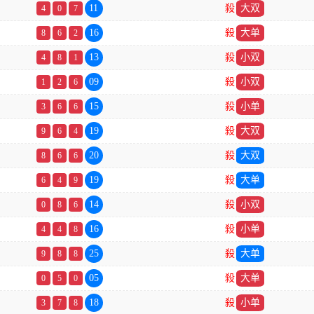
11
殺
大双
4
0
7
16
殺
大单
8
6
2
13
殺
小双
4
8
1
09
殺
小双
1
2
6
15
殺
小单
3
6
6
19
殺
大双
9
6
4
20
殺
大双
8
6
6
19
殺
大单
6
4
9
14
殺
小双
0
8
6
16
殺
小单
4
4
8
25
殺
大单
9
8
8
05
殺
大单
0
5
0
18
殺
小单
3
7
8