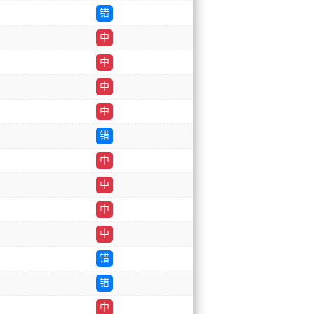
错
中
中
中
中
错
中
中
中
中
错
错
中