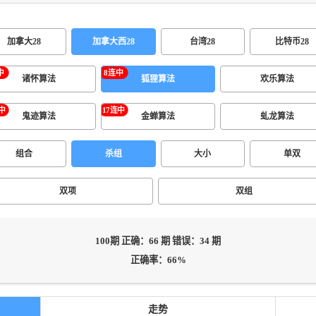
加拿大28
加拿大西28
台湾28
比特币28
诸怀算法
狐狸算法
欢乐算法
鬼迹算法
金蝉算法
虬龙算法
组合
杀组
大小
单双
双项
双组
100期 正确：66 期 错误：34 期
正确率：66%
走势