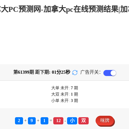
第
61399
期 距下期:
01
分
25
秒
广告开关：
大单
未开:
7
期
大双
未开:
1
期
小单
未开:
3
期
2
+
9
+
1
=
12
-
小
双
咪牌