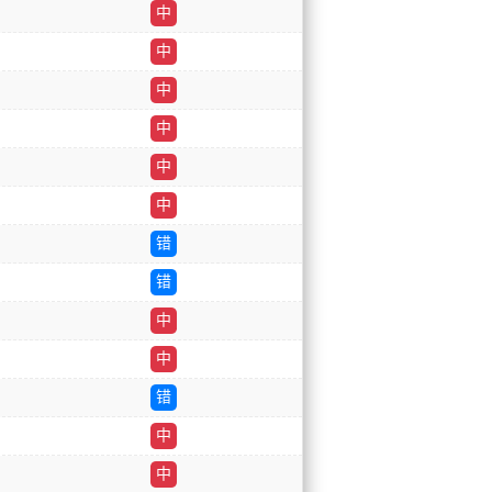
中
中
中
中
中
中
错
错
中
中
错
中
中