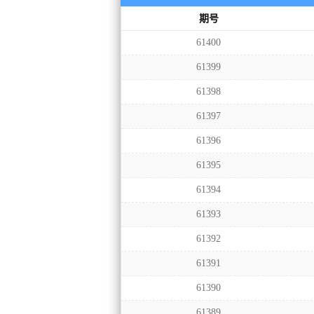
期号
61400
61399
61398
61397
61396
61395
61394
61393
61392
61391
61390
61389