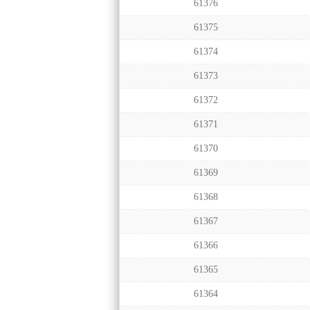
61376
61375
61374
61373
61372
61371
61370
61369
61368
61367
61366
61365
61364