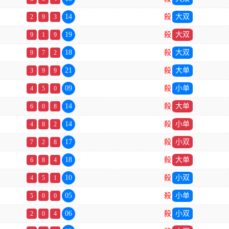
14
殺
大双
2
9
3
19
殺
大双
9
1
9
18
殺
大双
9
7
2
21
殺
大单
3
9
9
09
殺
小单
4
5
0
14
殺
大单
6
0
8
14
殺
小单
4
8
2
17
殺
小双
7
2
8
18
殺
大单
6
8
4
10
殺
小双
4
5
1
05
殺
小单
5
0
0
06
殺
小双
2
0
4