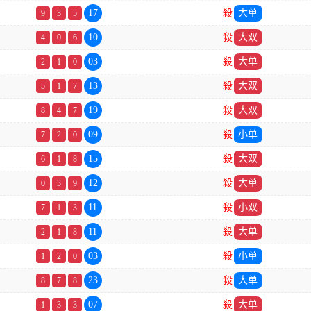
17
殺
大单
9
3
5
10
殺
大双
4
0
6
03
殺
大单
2
1
0
13
殺
大双
5
1
7
19
殺
大双
8
4
7
09
殺
小单
7
2
0
15
殺
大双
6
1
8
12
殺
大单
0
3
9
11
殺
小双
7
1
3
11
殺
大单
2
1
8
03
殺
小单
1
2
0
23
殺
大单
8
7
8
07
殺
大单
1
3
3