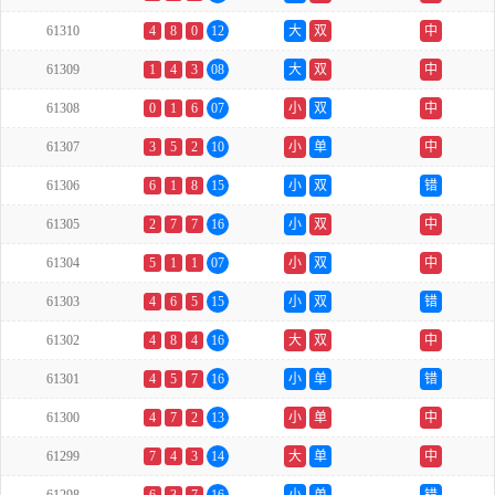
61310
4
8
0
12
大
双
中
61309
1
4
3
08
大
双
中
61308
0
1
6
07
小
双
中
61307
3
5
2
10
小
单
中
61306
6
1
8
15
小
双
错
61305
2
7
7
16
小
双
中
61304
5
1
1
07
小
双
中
61303
4
6
5
15
小
双
错
61302
4
8
4
16
大
双
中
61301
4
5
7
16
小
单
错
61300
4
7
2
13
小
单
中
61299
7
4
3
14
大
单
中