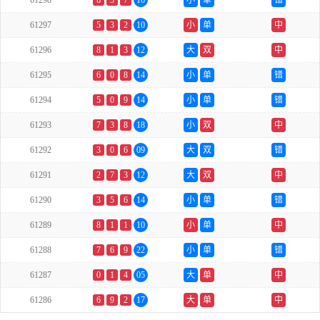
61298
6
3
7
16
小
单
错
61297
5
3
2
10
小
单
中
61296
8
1
3
12
大
双
中
61295
6
0
8
14
小
单
错
61294
5
0
9
14
小
单
错
61293
7
3
8
18
小
双
中
61292
3
0
6
09
大
双
错
61291
2
7
3
12
大
双
中
61290
3
5
6
14
小
单
错
61289
8
1
1
10
小
单
中
61288
7
6
9
22
小
单
错
61287
0
1
4
05
大
单
中
61286
6
9
2
17
大
单
中