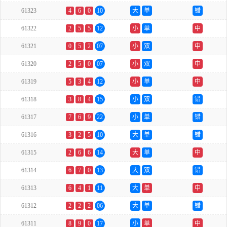
61323
4
6
0
10
大
单
错
61322
2
5
5
12
小
单
中
61321
0
5
2
07
小
双
中
61320
2
5
0
07
小
双
中
61319
5
3
4
12
小
单
中
61318
3
8
4
15
小
双
错
61317
7
6
9
22
小
单
错
61316
3
2
5
10
大
单
错
61315
2
6
6
14
大
单
中
61314
6
7
0
13
大
双
错
61313
6
4
1
11
大
单
中
61312
2
2
2
06
大
单
错
61311
8
9
0
17
小
单
中