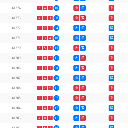
61374
3
4
3
10
小
单
中
61373
4
1
1
06
小
双
中
61372
0
2
2
04
大
单
错
61371
9
3
4
16
小
单
错
61370
5
5
5
15
大
双
中
61369
9
0
2
11
大
单
中
61368
2
3
3
08
大
双
中
61367
9
4
7
20
小
单
错
61366
0
2
9
11
小
单
中
61365
2
3
2
07
小
单
中
61364
8
4
5
17
小
双
错
61363
4
0
7
11
大
单
中