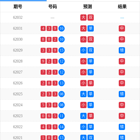
期号
号码
预测
结果
62032
---
大
双
---
62031
4
3
9
16
大
单
中
62030
8
0
2
10
小
双
中
62029
3
3
9
15
小
双
错
62028
9
2
1
12
小
单
中
62027
7
2
3
12
小
单
中
62026
2
8
3
13
小
单
中
62025
2
3
3
08
大
单
错
62024
5
3
0
08
小
单
中
62023
0
6
5
11
大
单
中
62022
4
1
9
14
小
单
错
62021
1
8
4
13
大
双
错