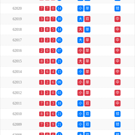
62020
7
7
0
14
小
单
错
62019
3
0
7
10
大
双
中
62018
1
8
5
14
大
单
中
62017
1
2
2
05
大
单
中
62016
2
0
5
07
小
单
中
62015
8
5
8
21
大
单
中
62014
5
6
4
15
小
单
中
62013
1
2
6
09
小
单
中
62012
1
2
0
03
小
单
中
62011
7
8
3
18
小
双
中
62010
8
9
6
23
小
双
错
62009
7
5
9
21
小
双
错