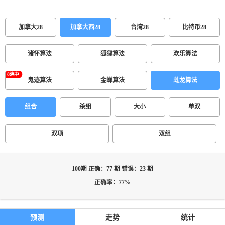
加拿大28
加拿大西28
台湾28
比特币28
诸怀算法
狐狸算法
欢乐算法
鬼迹算法
金蝉算法
虬龙算法
组合
杀组
大小
单双
双项
双组
100期 正确：77 期 错误：23 期
正确率：77%
预测
走势
统计