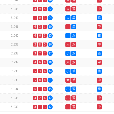
61944
9
2
5
16
大
双
中
61943
8
9
5
22
大
双
中
61942
1
0
3
04
大
单
错
61941
6
3
1
10
小
单
中
61940
6
6
3
15
小
双
错
61939
3
8
5
16
大
双
中
61938
3
7
7
17
小
双
错
61937
4
6
8
18
大
双
中
61936
5
3
6
14
小
单
错
61935
5
8
8
21
大
单
中
61934
6
1
8
15
小
双
错
61933
4
2
6
12
小
双
中
61932
8
1
3
12
小
双
中