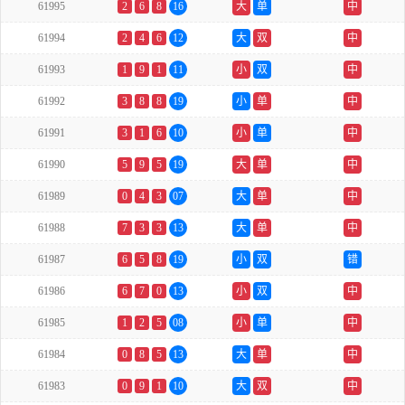
61995
2
6
8
16
大
单
中
61994
2
4
6
12
大
双
中
61993
1
9
1
11
小
双
中
61992
3
8
8
19
小
单
中
61991
3
1
6
10
小
单
中
61990
5
9
5
19
大
单
中
61989
0
4
3
07
大
单
中
61988
7
3
3
13
大
单
中
61987
6
5
8
19
小
双
错
61986
6
7
0
13
小
双
中
61985
1
2
5
08
小
单
中
61984
0
8
5
13
大
单
中
61983
0
9
1
10
大
双
中