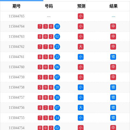
期号
号码
预测
结果
115044765
---
小
---
单
115044764
7
3
0
10
小
中
115044763
0
0
2
02
小
中
115044762
7
7
9
23
大
中
115044761
8
5
9
22
小
错
115044760
5
0
1
06
小
中
115044759
5
2
0
07
小
中
115044758
5
9
6
20
小
错
115044757
0
8
8
16
小
错
115044756
4
2
1
07
大
错
115044755
7
3
4
14
小
错
115044754
0
0
2
02
小
中