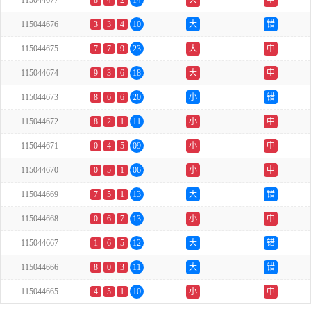
115044677
8
4
2
14
大
中
115044676
3
3
4
10
大
错
115044675
7
7
9
23
大
中
115044674
9
3
6
18
大
中
115044673
8
6
6
20
小
错
115044672
8
2
1
11
小
中
115044671
0
4
5
09
小
中
115044670
0
5
1
06
小
中
115044669
7
5
1
13
大
错
115044668
0
6
7
13
小
中
115044667
1
6
5
12
大
错
115044666
8
0
3
11
大
错
115044665
4
5
1
10
小
中