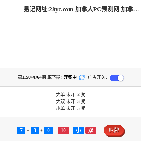
易记网址:28yc.com-加拿大PC预测网-加拿大pc在线预测结果|加拿大28预测_极致火热优质的免费预测
第
115044764
期 距下期:
开奖中
广告开关：
大单
未开:
2
期
大双
未开:
3
期
小单
未开:
5
期
7
3
0
10
小
双
咪牌
+
+
=
-