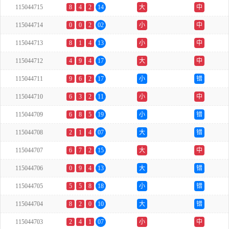
115044715
8
4
2
14
大
中
115044714
0
0
2
02
小
中
115044713
8
1
4
13
小
中
115044712
4
9
4
17
大
中
115044711
9
6
2
17
小
错
115044710
6
3
2
11
小
中
115044709
6
8
5
19
小
错
115044708
2
1
4
07
大
错
115044707
6
7
2
15
大
中
115044706
0
9
4
13
大
错
115044705
5
5
8
18
小
错
115044704
8
2
0
10
大
错
115044703
2
4
1
07
小
中