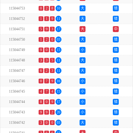
115044753
0
2
8
10
大
错
115044752
1
1
9
11
大
错
115044751
5
9
3
17
大
中
115044750
1
2
0
03
大
错
115044749
9
0
6
15
小
错
115044748
3
3
5
11
大
错
115044747
6
2
3
11
大
错
115044746
0
7
9
16
小
错
115044745
4
7
4
15
小
错
115044744
8
0
9
17
小
错
115044743
9
9
2
20
小
错
115044742
3
0
0
03
大
错