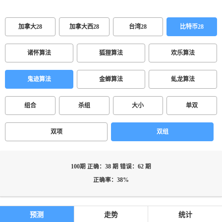
加拿大28
加拿大西28
台湾28
比特币28
诸怀算法
狐狸算法
欢乐算法
鬼迹算法
金蝉算法
虬龙算法
组合
杀组
大小
单双
双项
双组
100期 正确：38 期 错误：62 期
正确率：38%
预测
走势
统计