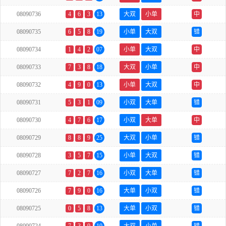
08090736
4
6
3
13
大双
小单
中
08090735
6
5
8
19
小单
大双
错
08090734
1
4
2
07
小单
大双
中
08090733
7
3
8
18
大双
小单
中
08090732
4
9
0
13
小单
大双
中
08090731
5
3
1
09
小双
大单
错
08090730
4
7
6
17
小双
大单
中
08090729
8
8
9
25
大双
小单
错
08090728
3
5
7
15
小单
大双
错
08090727
7
2
7
16
小双
大单
错
08090726
7
9
0
16
大单
小双
错
08090725
0
5
8
13
大单
小双
错