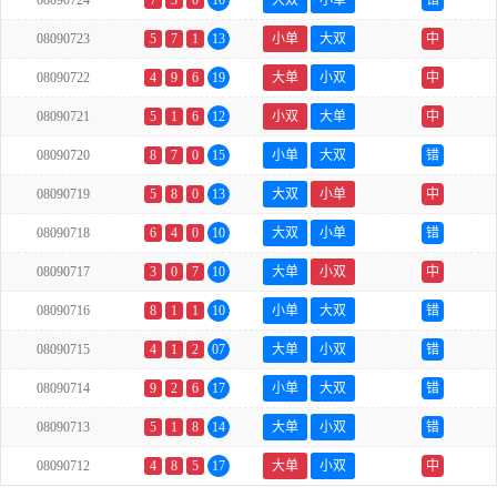
08090724
7
3
0
10
大双
小单
错
08090723
5
7
1
13
小单
大双
中
08090722
4
9
6
19
大单
小双
中
08090721
5
1
6
12
小双
大单
中
08090720
8
7
0
15
小单
大双
错
08090719
5
8
0
13
大双
小单
中
08090718
6
4
0
10
大双
小单
错
08090717
3
0
7
10
大单
小双
中
08090716
8
1
1
10
小单
大双
错
08090715
4
1
2
07
大单
小双
错
08090714
9
2
6
17
小单
大双
错
08090713
5
1
8
14
大单
小双
错
08090712
4
8
5
17
大单
小双
中