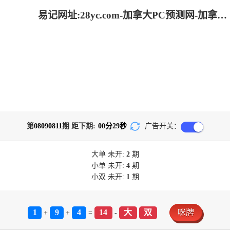
易记网址:28yc.com-加拿大PC预测网-加拿大pc在线预测结果|加拿大28预测_极致火热优质的免费预测
第
08090811
期 距下期:
00
分
29
秒
广告开关：
大单
未开:
2
期
小单
未开:
4
期
小双
未开:
1
期
1
9
4
14
大
双
咪牌
+
+
=
-