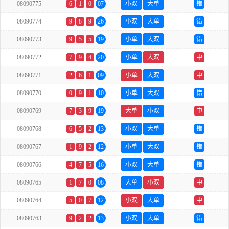
08090775
6
1
0
07
小双
大单
错
08090774
9
8
9
26
小双
大单
错
08090773
9
5
5
19
小单
大双
错
08090772
7
9
4
20
小单
大双
中
08090771
2
6
1
09
小单
大双
中
08090770
0
9
1
10
小单
大双
错
08090769
7
3
9
19
大单
小双
中
08090768
6
5
2
13
小双
大单
错
08090767
1
9
2
12
小单
大双
错
08090766
4
7
5
16
小双
大单
错
08090765
1
7
0
08
大单
小双
中
08090764
5
0
7
12
小双
大单
中
08090763
9
2
2
13
小双
大单
错