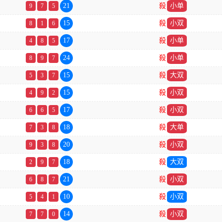
21
殺
小单
9
7
5
15
殺
小双
8
1
6
17
殺
小单
4
8
5
24
殺
小单
8
9
7
15
殺
大双
5
3
7
15
殺
小双
4
9
2
17
殺
小双
6
6
5
18
殺
大单
7
3
8
20
殺
小双
9
3
8
18
殺
大双
2
9
7
21
殺
小双
6
8
7
10
殺
小双
5
4
1
14
殺
小双
7
7
0