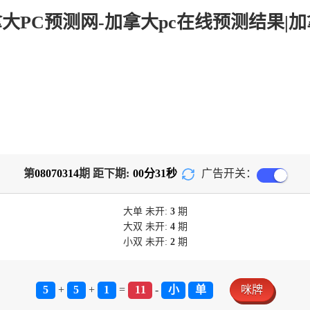
第
08070314
期 距下期:
00
分
31
秒
广告开关：
大单
未开:
3
期
大双
未开:
4
期
小双
未开:
2
期
5
+
5
+
1
=
11
-
小
单
咪牌