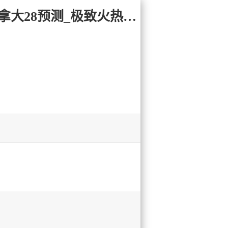
易记网址:28yc.com-加拿大PC预测网-加拿大pc在线预测结果|加拿大28预测_极致火热优质的免费预测