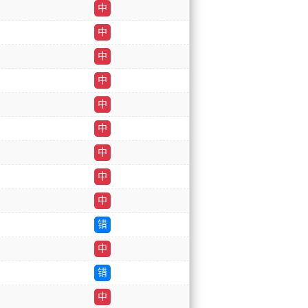
中
中
中
中
中
中
中
中
中
错
中
错
中