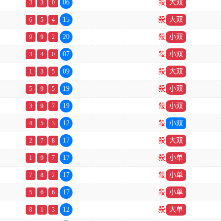
06
殺
大双
3
3
0
15
殺
大双
6
5
4
20
殺
小双
9
9
2
07
殺
小双
3
4
0
09
殺
大双
1
3
5
19
殺
小双
5
9
5
19
殺
小双
3
9
7
12
殺
小双
4
5
3
17
殺
大双
2
7
8
17
殺
小单
1
9
7
17
殺
小单
7
8
2
17
殺
小单
5
6
6
12
殺
大单
8
1
3