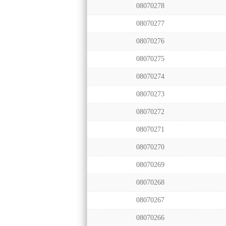
08070278
08070277
08070276
08070275
08070274
08070273
08070272
08070271
08070270
08070269
08070268
08070267
08070266