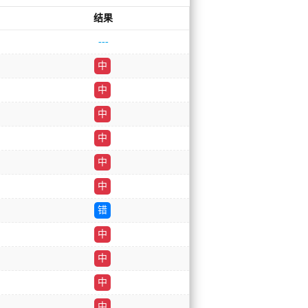
结果
---
中
中
中
中
中
中
错
中
中
中
中