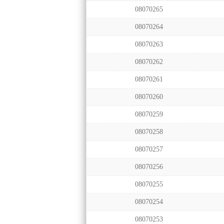
08070265
08070264
08070263
08070262
08070261
08070260
08070259
08070258
08070257
08070256
08070255
08070254
08070253