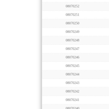
08070252
08070251
08070250
08070249
08070248
08070247
08070246
08070245
08070244
08070243
08070242
08070241
08070240