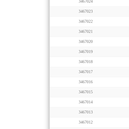
3467024
3467023
3467022
3467021
3467020
3467019
3467018
3467017
3467016
3467015
3467014
3467013
3467012