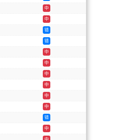
中
中
错
错
中
中
中
中
中
中
错
中
中