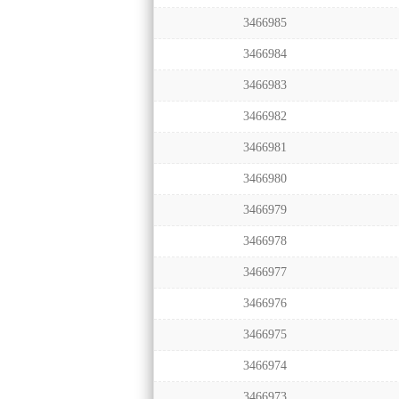
3466985
3466984
3466983
3466982
3466981
3466980
3466979
3466978
3466977
3466976
3466975
3466974
3466973