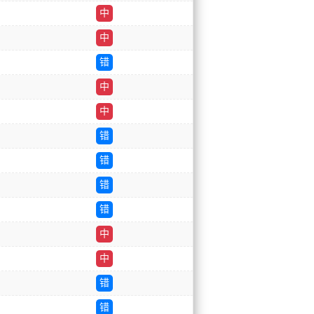
中
中
错
中
中
错
错
错
错
中
中
错
错