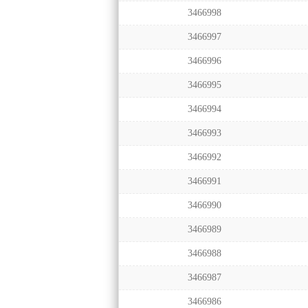
3466998
3466997
3466996
3466995
3466994
3466993
3466992
3466991
3466990
3466989
3466988
3466987
3466986