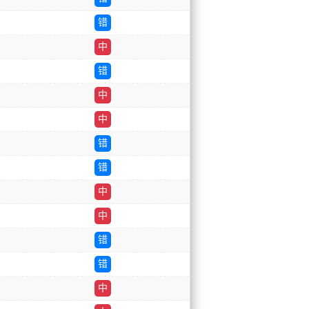
错
中
错
中
中
错
错
中
中
错
错
中