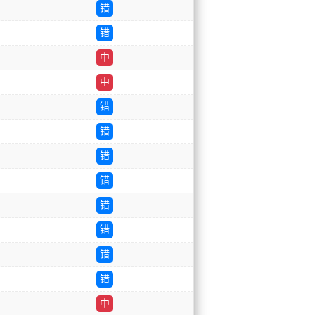
错
错
中
中
错
错
错
错
错
错
错
错
中