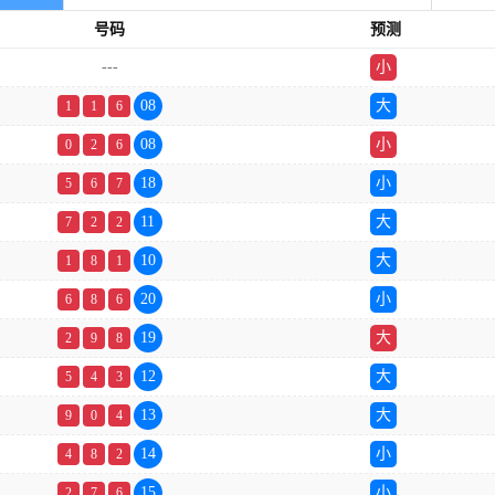
号码
预测
---
小
双
08
大
1
1
6
08
小
0
2
6
18
小
5
6
7
11
大
7
2
2
10
大
1
8
1
20
小
6
8
6
19
大
2
9
8
12
大
5
4
3
13
大
9
0
4
14
小
4
8
2
15
小
2
7
6