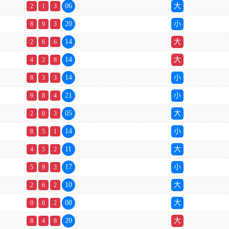
06
大
2
1
3
20
小
8
9
3
14
大
2
6
6
14
大
4
2
8
14
小
8
3
3
21
小
9
8
4
05
大
2
0
3
14
小
8
5
1
11
大
4
5
2
17
小
5
9
3
10
大
2
6
2
08
大
0
6
2
20
大
8
4
8