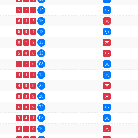
15
小
5
7
3
16
大
6
5
5
19
小
6
9
4
15
大
0
7
8
13
小
5
0
8
08
大
1
7
0
12
大
4
4
4
22
大
4
9
9
20
大
8
3
9
23
小
6
8
9
08
大
3
4
1
16
大
6
1
9