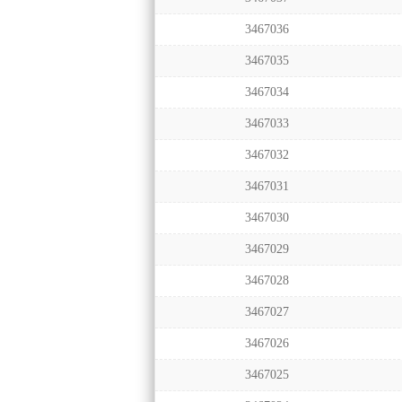
3467036
3467035
3467034
3467033
3467032
3467031
3467030
3467029
3467028
3467027
3467026
3467025