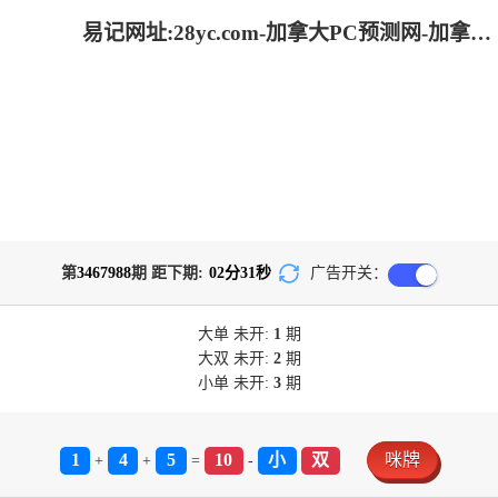
易记网址:28yc.com-加拿大PC预测网-加拿大pc在线预测结果|加拿大28预测_极致火热优质的免费预测
第
3467988
期 距下期:
02
分
31
秒
广告开关：
大单
未开:
1
期
大双
未开:
2
期
小单
未开:
3
期
1
4
5
10
小
双
咪牌
+
+
=
-