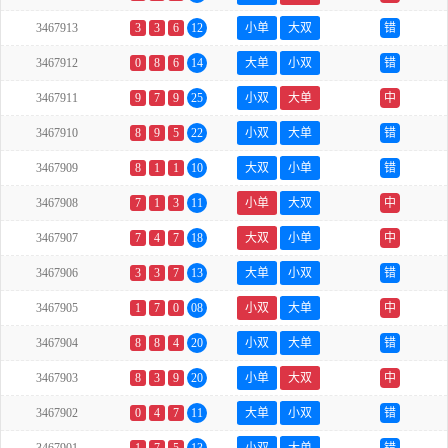
3467913
3
3
6
12
小单
大双
错
3467912
0
8
6
14
大单
小双
错
3467911
9
7
9
25
小双
大单
中
3467910
8
9
5
22
小双
大单
错
3467909
8
1
1
10
大双
小单
错
3467908
7
1
3
11
小单
大双
中
3467907
7
4
7
18
大双
小单
中
3467906
3
3
7
13
大单
小双
错
3467905
1
7
0
08
小双
大单
中
3467904
8
8
4
20
小双
大单
错
3467903
8
3
9
20
小单
大双
中
3467902
0
4
7
11
大单
小双
错