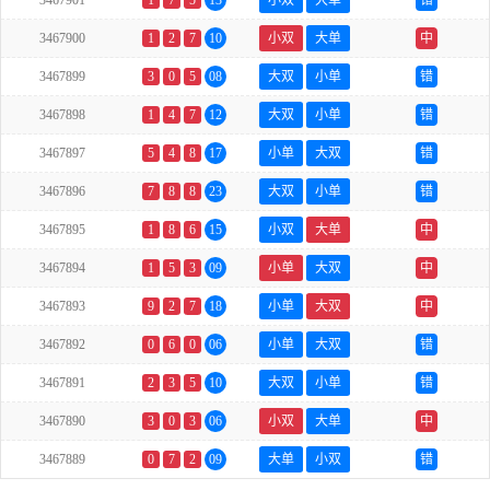
3467901
1
7
5
13
小双
大单
错
3467900
1
2
7
10
小双
大单
中
3467899
3
0
5
08
大双
小单
错
3467898
1
4
7
12
大双
小单
错
3467897
5
4
8
17
小单
大双
错
3467896
7
8
8
23
大双
小单
错
3467895
1
8
6
15
小双
大单
中
3467894
1
5
3
09
小单
大双
中
3467893
9
2
7
18
小单
大双
中
3467892
0
6
0
06
小单
大双
错
3467891
2
3
5
10
大双
小单
错
3467890
3
0
3
06
小双
大单
中
3467889
0
7
2
09
大单
小双
错