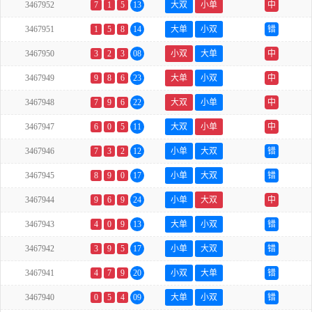
3467952
7
1
5
13
大双
小单
中
3467951
1
5
8
14
大单
小双
错
3467950
3
2
3
08
小双
大单
中
3467949
9
8
6
23
大单
小双
中
3467948
7
9
6
22
大双
小单
中
3467947
6
0
5
11
大双
小单
中
3467946
7
3
2
12
小单
大双
错
3467945
8
9
0
17
小单
大双
错
3467944
9
6
9
24
小单
大双
中
3467943
4
0
9
13
大单
小双
错
3467942
3
9
5
17
小单
大双
错
3467941
4
7
9
20
小双
大单
错
3467940
0
5
4
09
大单
小双
错