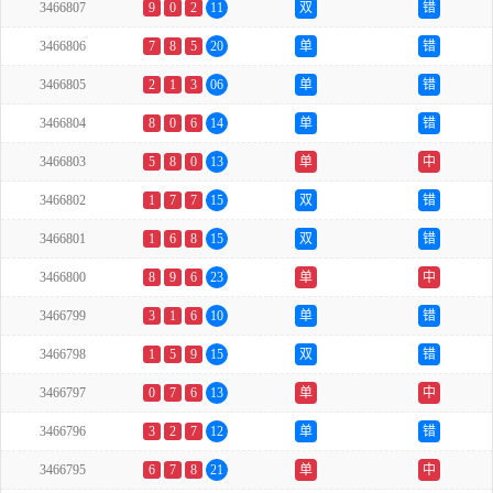
3466807
9
0
2
11
双
错
3466806
7
8
5
20
单
错
3466805
2
1
3
06
单
错
3466804
8
0
6
14
单
错
3466803
5
8
0
13
单
中
3466802
1
7
7
15
双
错
3466801
1
6
8
15
双
错
3466800
8
9
6
23
单
中
3466799
3
1
6
10
单
错
3466798
1
5
9
15
双
错
3466797
0
7
6
13
单
中
3466796
3
2
7
12
单
错
3466795
6
7
8
21
单
中