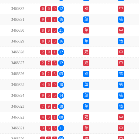
3466832
6
6
0
12
双
中
3466831
9
4
3
16
单
错
3466830
8
8
5
21
单
中
3466829
8
0
8
16
单
错
3466828
2
9
1
12
双
中
3466827
2
7
3
12
双
中
3466826
0
2
3
05
双
错
3466825
4
6
0
10
单
错
3466824
9
5
0
14
单
错
3466823
7
9
2
18
单
错
3466822
4
3
1
08
双
中
3466821
3
3
5
11
单
中