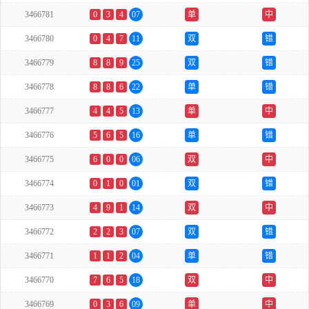
3466781
0
3
4
07
单
中
3466780
0
4
7
11
双
错
3466779
8
8
9
25
双
错
3466778
8
8
6
22
单
错
3466777
4
4
5
13
单
中
3466776
5
6
5
16
单
错
3466775
6
0
0
06
双
中
3466774
0
1
0
01
双
错
3466773
4
9
1
14
双
中
3466772
2
2
3
07
双
错
3466771
1
1
2
04
单
错
3466770
7
6
5
18
双
中
3466769
0
3
6
09
单
中