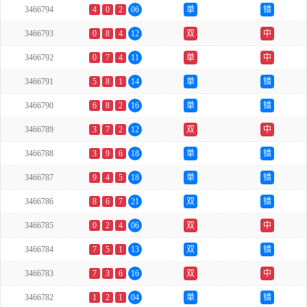
3466794
4
0
2
06
单
错
3466793
0
8
4
12
双
中
3466792
0
7
4
11
单
中
3466791
5
8
1
14
单
错
3466790
6
8
2
16
单
错
3466789
3
7
2
12
双
中
3466788
3
9
6
18
单
错
3466787
9
4
5
18
单
错
3466786
8
6
7
21
双
错
3466785
0
2
4
06
双
中
3466784
7
5
1
13
双
错
3466783
7
3
6
16
双
中
3466782
1
2
1
04
单
错