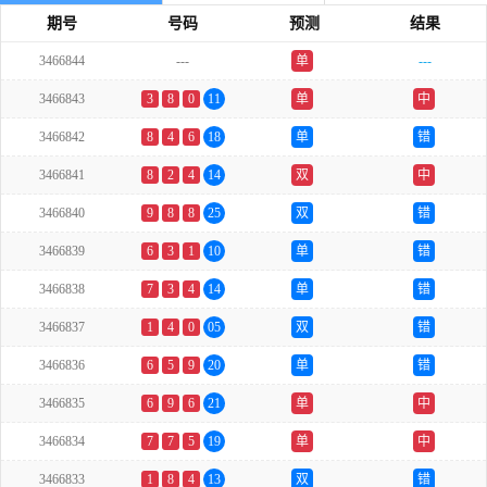
期号
号码
预测
结果
3466844
---
单
---
3466843
3
8
0
11
单
中
3466842
8
4
6
18
单
错
3466841
8
2
4
14
双
中
3466840
9
8
8
25
双
错
3466839
6
3
1
10
单
错
3466838
7
3
4
14
单
错
3466837
1
4
0
05
双
错
3466836
6
5
9
20
单
错
3466835
6
9
6
21
单
中
3466834
7
7
5
19
单
中
3466833
1
8
4
13
双
错