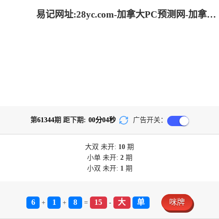
易记网址:28yc.com-加拿大PC预测网-加拿大pc在线预测结果|加拿大28预测_极致火热优质的免费预测
第
61344
期 距下期:
00
分
04
秒
广告开关：
大双
未开:
10
期
小单
未开:
2
期
小双
未开:
1
期
6
1
8
15
大
单
咪牌
+
+
=
-