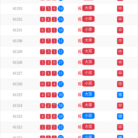
大单
61333
7
3
4
14
殺
中
小单
61332
8
4
2
14
殺
中
小单
61331
6
3
1
10
殺
中
大单
61330
3
7
1
11
殺
中
大双
61329
7
3
1
11
殺
中
大双
61328
5
3
9
17
殺
中
小双
61327
3
1
7
11
殺
中
小双
61326
6
7
4
17
殺
中
大双
61325
4
9
7
20
殺
错
大单
61324
9
2
7
18
殺
中
小双
61323
4
6
0
10
殺
错
大双
61322
2
5
5
12
殺
中
小单