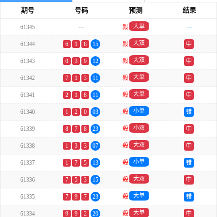
期号
号码
预测
结果
大单
61345
---
殺
---
大双
61344
6
1
8
15
殺
中
大双
61343
0
3
9
12
殺
中
大单
61342
7
1
3
11
殺
中
大单
61341
2
1
8
11
殺
中
小单
61340
1
2
0
03
殺
错
小双
61339
8
7
8
23
殺
中
大双
61338
1
3
3
07
殺
中
小单
61337
1
7
5
13
殺
错
大双
61336
7
5
3
15
殺
中
大单
61335
7
9
7
23
殺
错
大单
61334
9
9
2
20
殺
中