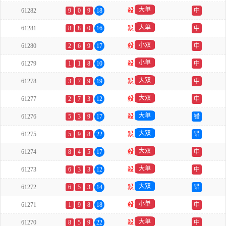
大单
61282
9
0
9
18
殺
中
大单
61281
8
8
0
16
殺
中
小双
61280
2
6
9
17
殺
中
小单
61279
1
1
8
10
殺
中
大双
61278
3
7
9
19
殺
中
大双
61277
2
7
3
12
殺
中
大单
61276
5
3
9
17
殺
错
大双
61275
5
9
8
22
殺
错
大双
61274
8
4
5
17
殺
中
大单
61273
6
3
3
12
殺
中
大双
61272
6
5
3
14
殺
错
小单
61271
1
9
8
18
殺
中
大单
61270
8
5
9
22
殺
中