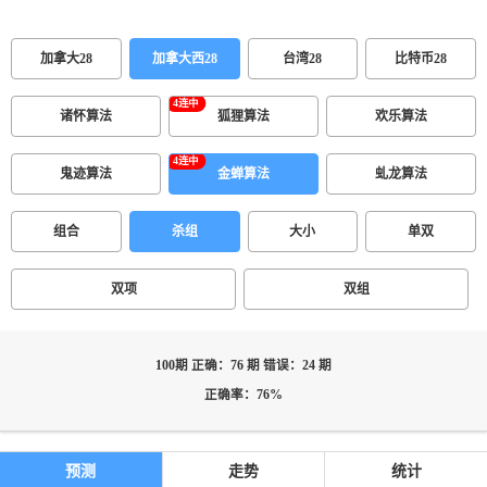
加拿大28
加拿大西28
台湾28
比特币28
诸怀算法
狐狸算法
欢乐算法
鬼迹算法
金蝉算法
虬龙算法
组合
杀组
大小
单双
双项
双组
100期 正确：76 期 错误：24 期
正确率：76%
预测
走势
统计