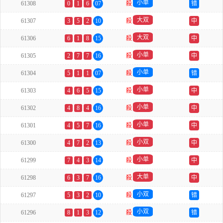
小单
61308
0
1
6
07
殺
错
大双
61307
3
5
2
10
殺
中
大双
61306
6
1
8
15
殺
中
小单
61305
2
7
7
16
殺
中
小单
61304
5
1
1
07
殺
错
小单
61303
4
6
5
15
殺
中
小单
61302
4
8
4
16
殺
中
小单
61301
4
5
7
16
殺
中
小双
61300
4
7
2
13
殺
中
小单
61299
7
4
3
14
殺
中
大单
61298
6
3
7
16
殺
中
小双
61297
5
3
2
10
殺
错
小双
61296
8
1
3
12
殺
错