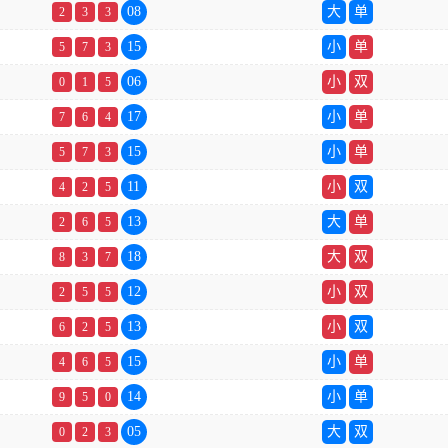
08
大
单
2
3
3
15
小
单
5
7
3
06
小
双
0
1
5
17
小
单
7
6
4
15
小
单
5
7
3
11
小
双
4
2
5
13
大
单
2
6
5
18
大
双
8
3
7
12
小
双
2
5
5
13
小
双
6
2
5
15
小
单
4
6
5
14
小
单
9
5
0
05
大
双
0
2
3