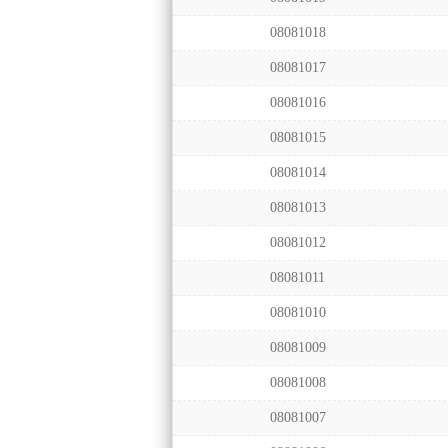
08081018
08081017
08081016
08081015
08081014
08081013
08081012
08081011
08081010
08081009
08081008
08081007