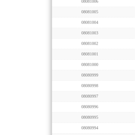
08081006
08081005
08081004
08081003
08081002
08081001
08081000
08080999
08080998
08080997
08080996
08080995
08080994