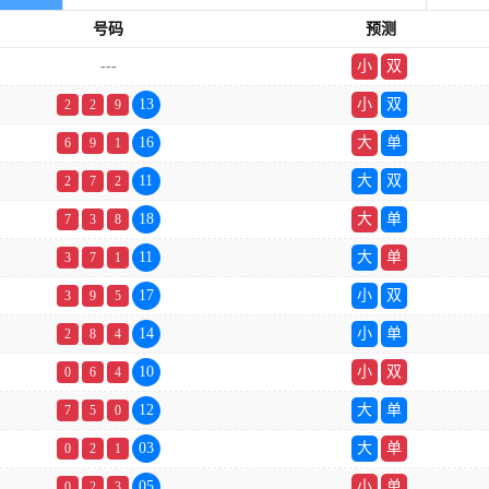
号码
预测
---
小
双
13
小
双
2
2
9
16
大
单
6
9
1
11
大
双
2
7
2
18
大
单
7
3
8
11
大
单
3
7
1
17
小
双
3
9
5
14
小
单
2
8
4
10
小
双
0
6
4
12
大
单
7
5
0
03
大
单
0
2
1
05
小
单
0
2
3