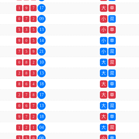
17
大
单
1
9
7
09
小
双
0
7
2
13
小
单
5
3
5
14
小
单
9
0
5
21
小
双
7
5
9
10
大
双
0
8
2
13
大
双
2
8
3
18
大
单
8
6
4
17
大
单
2
7
8
13
大
双
0
6
7
18
大
单
9
7
2
04
大
双
1
2
1
08
小
单
3
5
0