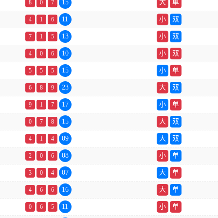
15
大
单
8
0
7
11
小
双
4
1
6
13
小
双
7
1
5
10
小
双
4
0
6
15
小
单
5
5
5
23
大
双
6
8
9
17
小
单
9
1
7
15
大
双
0
7
8
09
大
双
4
1
4
08
小
单
2
0
6
07
大
单
3
0
4
16
大
单
4
6
6
11
小
单
0
6
5