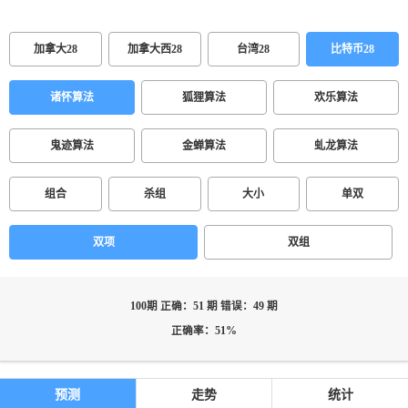
加拿大28
加拿大西28
台湾28
比特币28
诸怀算法
狐狸算法
欢乐算法
鬼迹算法
金蝉算法
虬龙算法
组合
杀组
大小
单双
双项
双组
100期 正确：51 期 错误：49 期
正确率：51%
预测
走势
统计