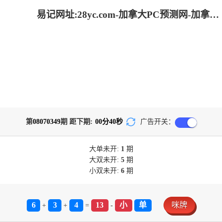
易记网址:28yc.com-加拿大PC预测网-加拿大pc在线预测结果|加拿大28预测_极致火热优质的免费预测
第
08070349
期 距下期:
00
分
39
秒
广告开关：
大单
未开:
1
期
大双
未开:
5
期
小双
未开:
6
期
6
3
4
13
小
单
咪牌
+
+
=
-