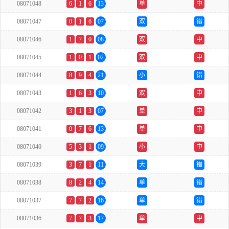
08071048
6
1
6
13
单
中
08071047
0
1
6
07
双
错
08071046
1
7
0
08
双
中
08071045
1
0
1
02
双
中
08071044
8
9
4
21
小
错
08071043
1
6
3
10
双
中
08071042
3
1
3
07
单
中
08071041
0
7
6
13
单
中
08071040
5
3
1
09
小
中
08071039
3
7
1
11
大
错
08071038
8
2
4
14
单
错
08071037
7
7
2
16
单
错
08071036
7
7
3
17
单
中