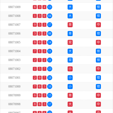
08071009
6
3
4
13
大
错
08071008
1
3
0
04
大
错
08071007
9
5
3
17
单
中
08071006
3
2
3
08
单
错
08071005
9
0
5
14
双
中
08071004
7
1
3
11
大
错
08071003
2
7
2
11
双
错
08071002
1
5
7
13
小
中
08071001
2
9
7
18
小
错
08071000
7
6
3
16
小
错
08070999
6
6
3
15
单
中
08070998
8
6
3
17
大
中