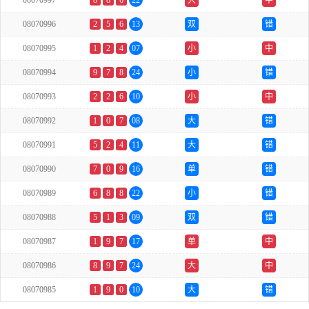
08070997
8
8
6
22
大
中
08070996
2
5
6
13
双
错
08070995
1
2
4
07
小
中
08070994
9
7
8
24
小
错
08070993
2
2
6
10
小
中
08070992
1
0
7
08
大
错
08070991
5
2
4
11
大
错
08070990
7
0
9
16
单
错
08070989
6
8
8
22
小
错
08070988
5
1
3
09
双
错
08070987
1
9
7
17
单
中
08070986
8
9
7
24
大
中
08070985
1
9
0
10
大
错