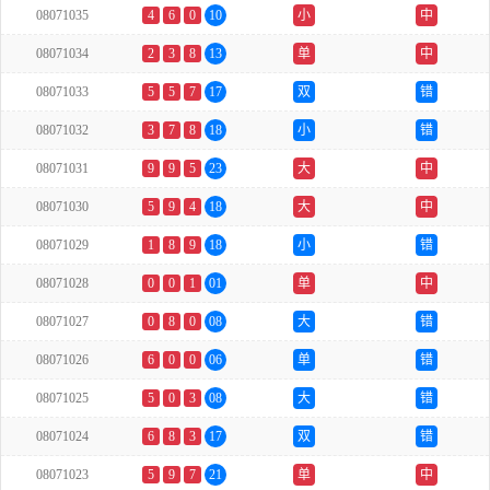
08071035
4
6
0
10
小
中
08071034
2
3
8
13
单
中
08071033
5
5
7
17
双
错
08071032
3
7
8
18
小
错
08071031
9
9
5
23
大
中
08071030
5
9
4
18
大
中
08071029
1
8
9
18
小
错
08071028
0
0
1
01
单
中
08071027
0
8
0
08
大
错
08071026
6
0
0
06
单
错
08071025
5
0
3
08
大
错
08071024
6
8
3
17
双
错
08071023
5
9
7
21
单
中