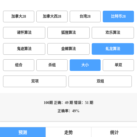
加拿大28
加拿大西28
台湾28
比特币28
诸怀算法
狐狸算法
欢乐算法
鬼迹算法
金蝉算法
虬龙算法
组合
杀组
大小
单双
双项
双组
100期 正确：49 期 错误：51 期
正确率：49%
预测
走势
统计