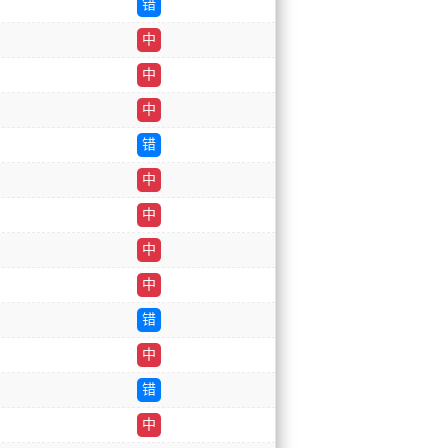
错
中
中
中
错
中
中
中
中
错
中
错
中