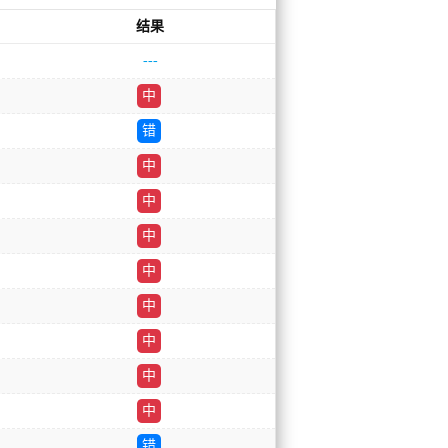
结果
---
中
错
中
中
中
中
中
中
中
中
错