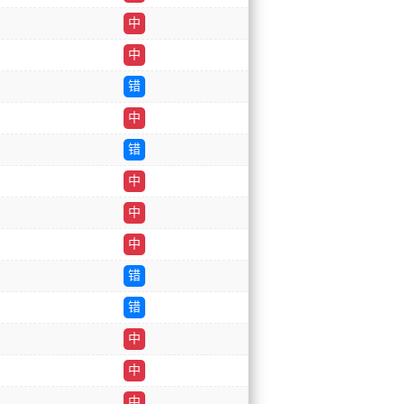
中
中
错
中
错
中
中
中
错
错
中
中
中