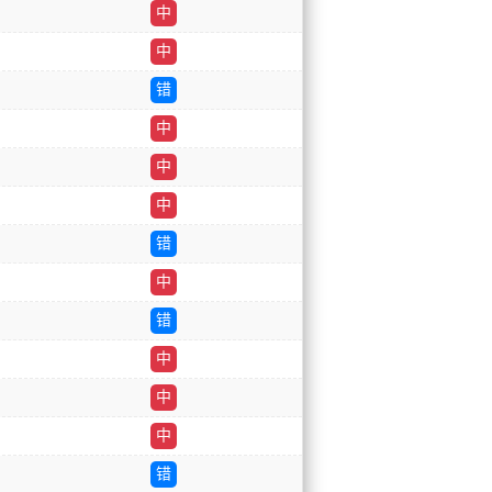
中
中
错
中
中
中
错
中
错
中
中
中
错