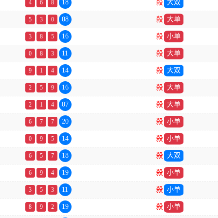
18
殺
大双
4
6
8
08
殺
大单
5
3
0
16
殺
小单
3
8
5
11
殺
大单
0
8
3
14
殺
大双
9
1
4
16
殺
大单
2
5
9
07
殺
大单
2
1
4
20
殺
小单
6
7
7
14
殺
小单
0
9
5
18
殺
大双
6
5
7
19
殺
小单
6
9
4
11
殺
小单
3
5
3
19
殺
小单
8
9
2