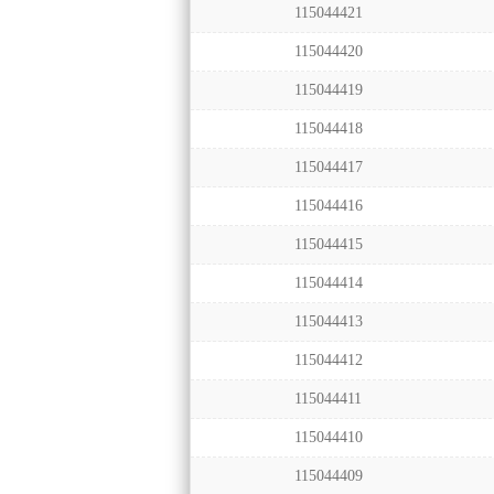
115044421
115044420
115044419
115044418
115044417
115044416
115044415
115044414
115044413
115044412
115044411
115044410
115044409