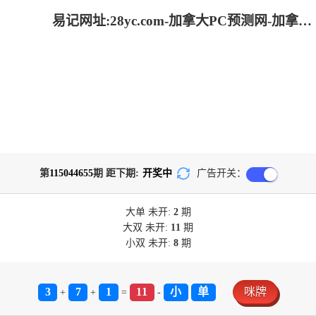
易记网址:28yc.com-加拿大PC预测网-加拿大pc在线预测结果|加拿大28预测_极致火热优质的免费预测
第
115044655
期 距下期:
开奖中
广告开关：
大单
未开:
2
期
大双
未开:
11
期
小双
未开:
8
期
3
7
1
11
小
单
咪牌
+
+
=
-