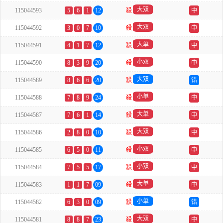
大双
115044593
5
6
1
12
殺
中
大双
115044592
3
0
7
10
殺
中
大单
115044591
4
1
7
12
殺
中
小双
115044590
8
3
9
20
殺
中
大双
115044589
8
6
6
20
殺
错
小单
115044588
7
8
9
24
殺
中
大单
115044587
7
6
1
14
殺
中
大双
115044586
2
8
0
10
殺
中
小双
115044585
6
5
0
11
殺
中
小双
115044584
7
5
5
17
殺
中
大单
115044583
1
1
7
09
殺
中
小单
115044582
6
3
0
09
殺
错
大双
115044581
8
8
7
23
殺
中