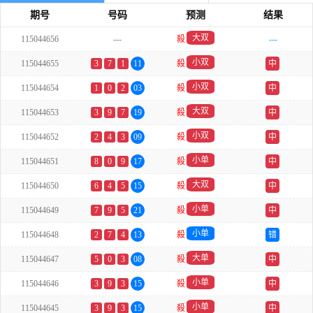
期号
号码
预测
结果
大双
115044656
---
殺
---
小双
115044655
3
7
1
11
殺
中
小双
115044654
1
0
2
03
殺
中
大双
115044653
3
9
7
19
殺
中
小双
115044652
2
4
3
09
殺
中
小单
115044651
8
0
9
17
殺
中
大双
115044650
6
4
5
15
殺
中
小单
115044649
7
9
5
21
殺
中
小单
115044648
2
7
4
13
殺
错
大单
115044647
5
0
3
08
殺
中
小单
115044646
3
9
3
15
殺
中
小单
115044645
3
9
3
15
殺
中