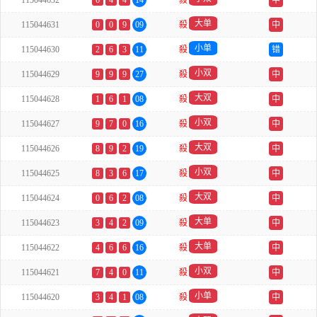
115044632
6
4
4
14
殺
中
大单
115044631
0
0
9
09
殺
中
小单
115044630
2
6
3
11
殺
错
小双
115044629
9
9
9
27
殺
中
大双
115044628
1
6
1
08
殺
中
小双
115044627
9
7
0
16
殺
中
大双
115044626
8
9
2
19
殺
中
小双
115044625
8
3
6
17
殺
中
大双
115044624
0
6
2
08
殺
中
大单
115044623
3
4
2
09
殺
中
大单
115044622
4
6
6
16
殺
中
小双
115044621
7
4
0
11
殺
中
小单
115044620
3
4
1
08
殺
中